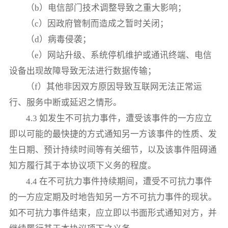
（b）电信部门技术调整导致之重大影响；
（c）因政府管制而造成之暂时关闭；
（d）病毒侵袭；
（e）网站升级、系统停机维护或通讯终端、电信
设备出现故障导致无法进行数据传输；
（f）其他非因双方原因导致互联网无法正常运
行、服务中断或延迟之情形。
4.3 如发生不可抗力事件，遭受该事件的一方应立
即以可能的最快捷的方式通知另一方该事件的性质、发
生日期、预计持续时间等有关细节，以及该事件阻碍通
知方履行其于本协议项下义务的程度。
4.4 在不可抗力事件持续期间，遭受不可抗力事件
的一方应定期及时地告知另一方不可抗力事件的现状。
如不可抗力事件结束，应立即以书面形式通知对方，并