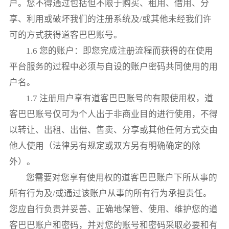
户。您不得通过包括但不限于购买、租用、借用、分
享、利用或破坏我们的注册系统及/或其他未经我们许
可的方式获得道客巴巴账号。
1.6 您的账户：即您完成注册流程而获得的在使用
平台服务的过程中必须与自设的账户密码共同使用的用
户名。
1.7 注册用户享有道客巴巴账号的有限使用权，道
客巴巴账号仅可为个人出于非商业目的进行使用，不得
以转让、出租、出借、售卖、分享或其他任何方式交由
他人使用（法律另有规定或双方另有明确确定的除
外）。
您需要对您享有使用权的道客巴巴账户下所从事的
所有行为及/或通过该账户从事的所有行为承担责任。
您应自行负责并妥善、正确地保管、使用、维护您的道
客巴巴账户和密码，并对您的账号和密码采取必要和有