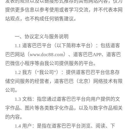
发表的观点以及以链接形式推荐的其他网站内容，仅为
提供更多信息以参考使用或者学习交流，并不代表本网
站观点，也不构成任何销售建议。
一、协议定义与服务说明
1.1 道客巴巴平台（以下简称本平台）：包括道客
巴巴网站（www.doc88.com）、道客巴巴APP、道客巴
巴微信小程序等由我公司提供服务的平台。
1.2 我方（“我公司”）：提供道客巴巴平台信息存
储空间服务的经营者，道客巴巴（北京）网络技术有限
公司。
1.3 文档：指您通过道客巴巴平台向用户提供的文
字作品、图片等各类数字化作品，以及与数字作品相关
的内容。
1.4 用户：是指在道客巴巴平台浏览、阅读、下