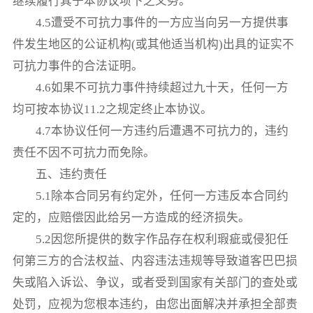
继续履行其于本协议项下之义务。
4.5遭受不可抗力事件的一方应当向另一方提供事
件发生地区的公证机构(或其他适当机构)出具的证实不
可抗力事件的合法证明。
4.6如果不可抗力事件持续超过九十天，任何一方
均可按本协议11.2之规定终止本协议。
4.7本协议任何一方违约后遭遇不可抗力的，违约
责任不因不可抗力而免除。
五、违约责任
5.1除本合同另有约定外，任何一方违反本合同约
定的，应赔偿因此给另一方造成的经济损失。
5.2因您所提供的数字作品存在权利瑕疵或侵犯任
何第三方的合法权益、内容违法违规等导致道客巴巴损
失或陷入诉讼、争议，或者受到国家有关部门的查处或
处罚，应视为您根本违约，由您出面解决并承担全部责