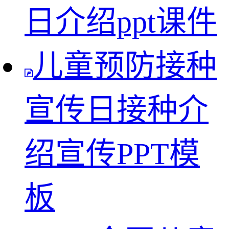
日介绍ppt课件
儿童预防接种
宣传日接种介
绍宣传PPT模
板