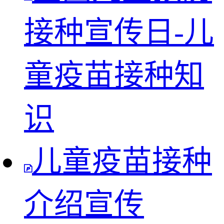
接种宣传日-儿
童疫苗接种知
识
儿童疫苗接种
介绍宣传