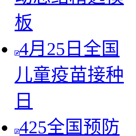
板
4月25日全国
儿童疫苗接种
日
425全国预防