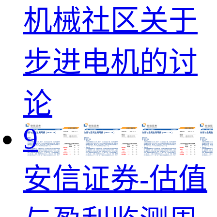
机械社区关于
步进电机的讨
论
9
安信证券-估值