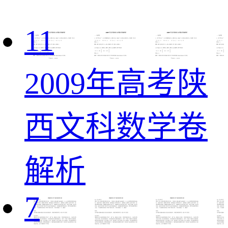
11
2009年高考陕
西文科数学卷
解析
7