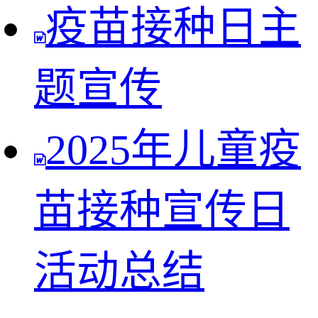
疫苗接种日主
题宣传
2025年儿童疫
苗接种宣传日
活动总结