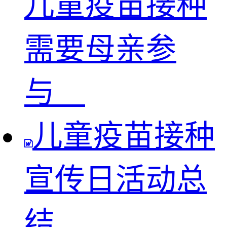
儿童疫苗接种
需要母亲参
与
儿童疫苗接种
宣传日活动总
结