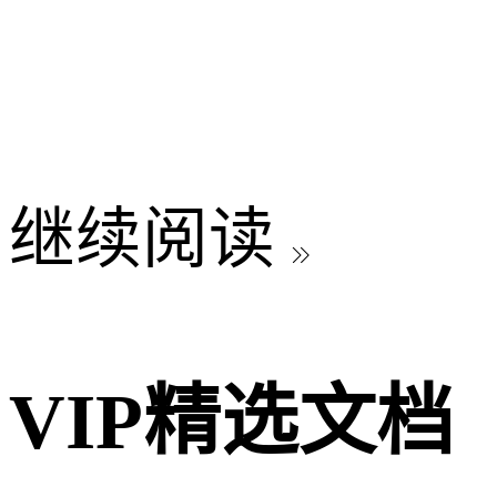
继续阅读

VIP精选文档