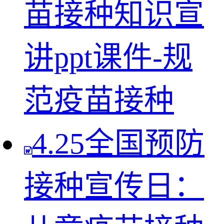
苗接种知识宣
讲ppt课件-规
范疫苗接种
4.25全国预防
接种宣传日：