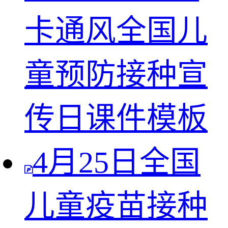
卡通风全国儿
童预防接种宣
传日课件模板
4月25日全国
儿童疫苗接种