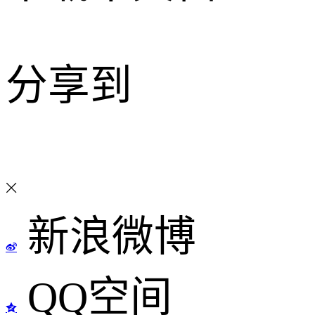
分享到
新浪微博
QQ空间