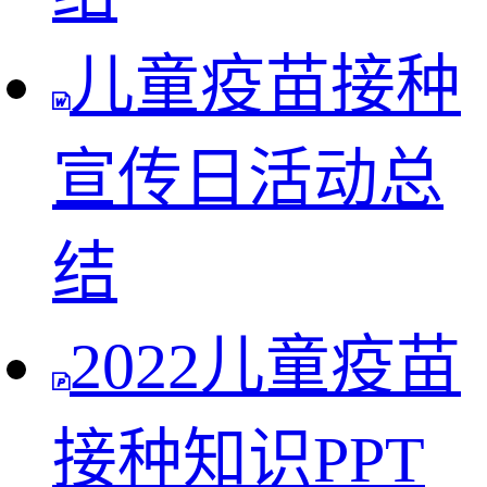
儿童疫苗接种
宣传日活动总
结
2022儿童疫苗
接种知识PPT