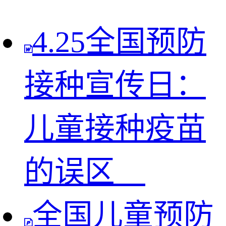
4.25全国预防
接种宣传日：
儿童接种疫苗
的误区
全国儿童预防