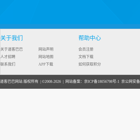
关于我们
帮助中心
关于道客巴巴
网站声明
会员注册
人才招聘
网站地图
文档下载
联系我们
APP下载
如何获取积分
道客巴巴网站 版权所有 | ©2008-2026 | 网站备案：
京ICP备18056798号-1
京公网安备110