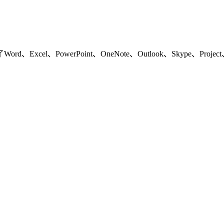
cel、PowerPoint、OneNote、Outlook、Skype、Project