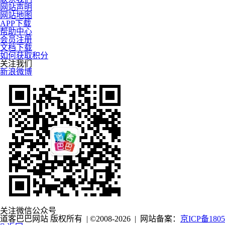
网站声明
网站地图
APP下载
帮助中心
会员注册
文档下载
如何获取积分
关注我们
新浪微博
关注微信公众号
道客巴巴网站 版权所有 | ©2008-2026 | 网站备案：
京ICP备1805