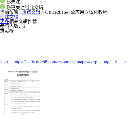
已关注
您已关注过此文辑
当前位置 :
热点文辑
>
Office2016办公应用立体化教程
创建文辑
更多
相关文辑推荐
参与人数：
1
贡献榜
< src="https://static.doc88.com/resources/images/corpus.png" alt="">