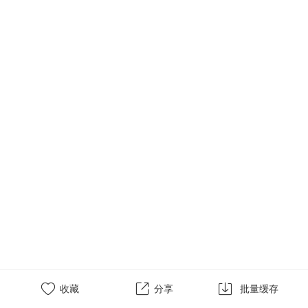



收藏
分享
批量缓存