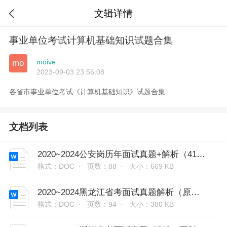
文辑详情

事业单位考试计算机基础知识试题合集
moive
mo
2023-09-03 23:56:08
各省市事业单位考试《计算机基础知识》试题合集
文档列表
2020~2024公安岗历年面试真题+解析（41套）
格式：DOC ·
页数：88 ·
大小：669 KB
2020~2024黑龙江省考面试真题解析（原创解析38套）
格式：DOC ·
页数：94 ·
大小：380 KB