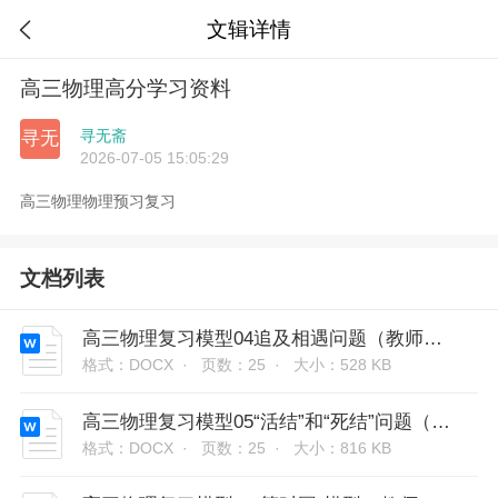
文辑详情

高三物理高分学习资料
寻无斋
寻无
2026-07-05 15:05:29
高三物理物理预习复习
文档列表
高三物理复习模型04追及相遇问题（教师版含解析）
格式：DOCX ·
页数：25 ·
大小：528 KB
高三物理复习模型05“活结”和“死结”问题（教师版含解析）
格式：DOCX ·
页数：25 ·
大小：816 KB