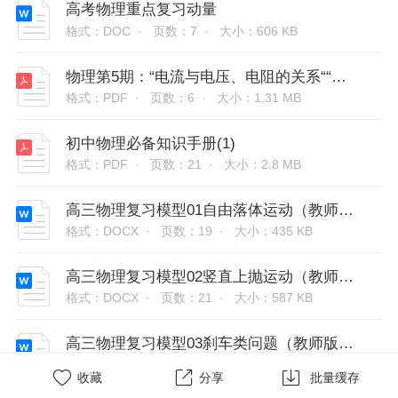
高考物理重点复习动量
格式：DOC ·
页数：7 ·
大小：606 KB
物理第5期：“电流与电压、电阻的关系““欧姆定律”
格式：PDF ·
页数：6 ·
大小：1.31 MB
初中物理必备知识手册(1)
格式：PDF ·
页数：21 ·
大小：2.8 MB
高三物理复习模型01自由落体运动（教师版含解析）
格式：DOCX ·
页数：19 ·
大小：435 KB
高三物理复习模型02竖直上抛运动（教师版含解析）
格式：DOCX ·
页数：21 ·
大小：587 KB
高三物理复习模型03刹车类问题（教师版含解析）
格式：DOCX ·
页数：18 ·
大小：415 KB



收藏
分享
批量缓存