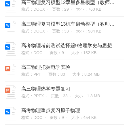
高三物理复习模型12双星多星模型（教师版含解析）
格式：DOCX ·
页数：29 ·
大小：760 KB
高三物理复习模型13机车启动模型（教师版含解析）
格式：DOCX ·
页数：33 ·
大小：984 KB
高考物理考前测试选择题9物理学史与思想方法
格式：DOC ·
页数：9 ·
大小：152 KB
高三物理把握电学实验
格式：PPT ·
页数：80 ·
大小：8.24 MB
高三物理热学专题复习
格式：PPTX ·
页数：33 ·
大小：1.8 MB
高考物理重点复习原子物理
格式：DOC ·
页数：9 ·
大小：454 KB