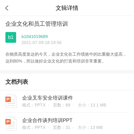
文辑详情

企业文化和员工管理培训
b1041019689
b1
2021-07-09 18:19:56
在物质高度发达的今天，企业文化在工作绩效中的比重极大提高，
达到80%，所以做好企业文化的打造和培训非常重要。
文档列表
企业叉车安全培训课件
格式：PPTX ·
页数：89 ·
大小：13.1 MB
企业合作谈判培训PPT
格式：PPTX ·
页数：31 ·
大小：13 MB